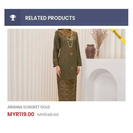
RELATED PRODUCTS
Promo
ARIANNA SONGKET GOLD
ARIANNA SONGKET GOLD
MYR119.00
MYR145.00
MYR119.00
MYR145.00