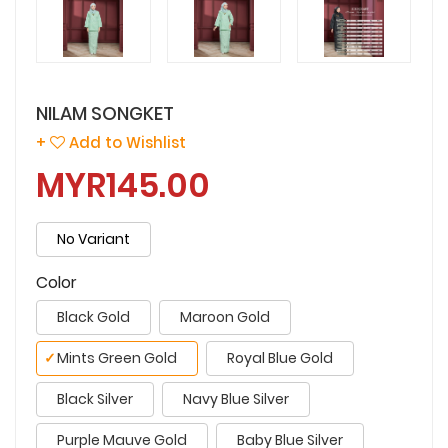
NILAM SONGKET
+
Add to Wishlist
MYR145.00
No Variant
Color
Black Gold
Maroon Gold
✓
Mints Green Gold
Royal Blue Gold
Black Silver
Navy Blue Silver
Purple Mauve Gold
Baby Blue Silver