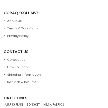
CORAQ EXCLUSIVE
About Us
Terms & Conditions
Privacy Policy
CONTACT US
Contact Us
How To Shop
Shipping Information
Refunds & Returns
CATEGORIES
,
,
KURUNG PLAIN
SONGKET
HELSA FABRICS