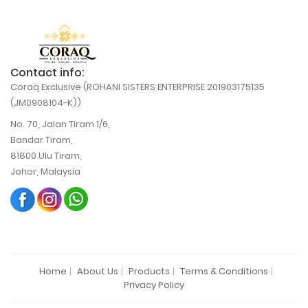
Contact info:
Coraq Exclusive (ROHANI SISTERS ENTERPRISE 201903175135
(JM0908104-K))
No. 70, Jalan Tiram 1/6,
Bandar Tiram,
81800 Ulu Tiram,
Johor, Malaysia
Home
About Us
Products
Terms & Conditions
Privacy Policy