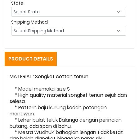
State
Shipping Method
PRODUCT DETAILS
MATERIAL : Songket cotton tenun
* Model memakai size S
* High quality material songket tenun sejuk dan
selesa.
* Pattern baju kurung kedah potongan
menawan.
* Leher bulat teluk Balanga dengan perincian
butang. ada span di bahu.
* Mesra Wudhuk' bahagian lengan tidak ketat
dan boleh diangkat hingga ke paras siku.