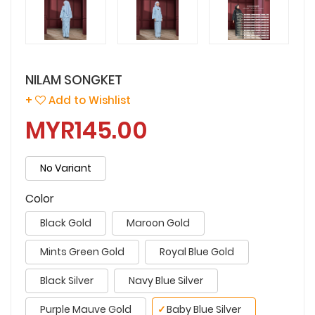
NILAM SONGKET
+
Add to Wishlist
MYR145.00
No Variant
Color
Black Gold
Maroon Gold
Mints Green Gold
Royal Blue Gold
Black Silver
Navy Blue Silver
Purple Mauve Gold
✓
Baby Blue Silver