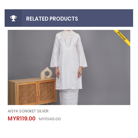
RELATED PRODUCTS
Promo
AISYA SONGKET SILVER
AISYA SONGKET SILVER
MYR119.00
MYR145.00
MYR119.00
MYR145.00