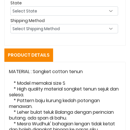
State
Shipping Method
PRODUCT DETAILS
MATERIAL : Songket cotton tenun
* Model memakai size S
* High quality material songket tenun sejuk dan
selesa.
* Pattern baju kurung kedah potongan
menawan.
* Leher bulat teluk Balanga dengan perincian
butang. ada span di bahu.
* Mesra Wudhuk' bahagian lengan tidak ketat
dan boleh diangkat hingga ke paras siku.