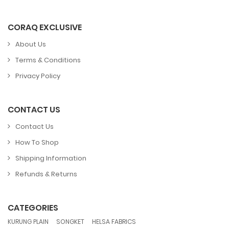
CORAQ EXCLUSIVE
About Us
Terms & Conditions
Privacy Policy
CONTACT US
Contact Us
How To Shop
Shipping Information
Refunds & Returns
CATEGORIES
,
,
KURUNG PLAIN
SONGKET
HELSA FABRICS