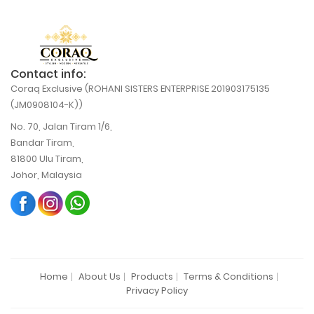
Contact info:
Coraq Exclusive (ROHANI SISTERS ENTERPRISE 201903175135
(JM0908104-K))
No. 70, Jalan Tiram 1/6,
Bandar Tiram,
81800 Ulu Tiram,
Johor, Malaysia
Home
About Us
Products
Terms & Conditions
Privacy Policy