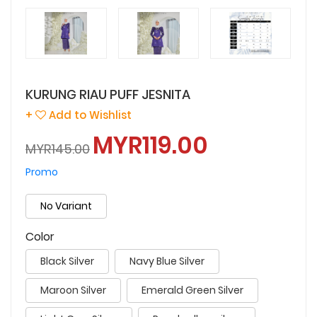
KURUNG RIAU PUFF JESNITA
+
Add to Wishlist
MYR119.00
MYR145.00
Promo
No Variant
Color
Black Silver
Navy Blue Silver
Maroon Silver
Emerald Green Silver