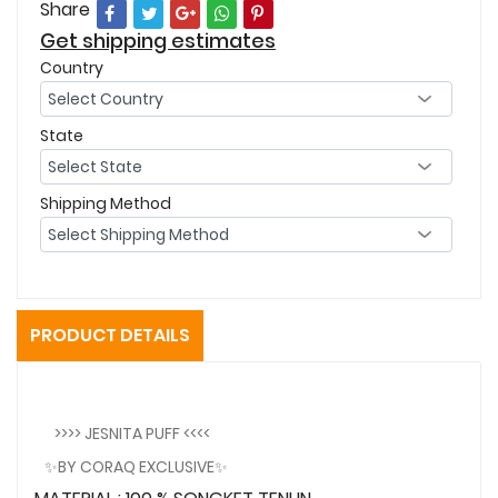
Share
Get shipping estimates
Country
State
Shipping Method
PRODUCT DETAILS
>>>> JESNITA PUFF <<<<
✨BY CORAQ EXCLUSIVE✨