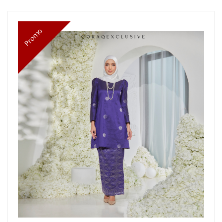
Promo