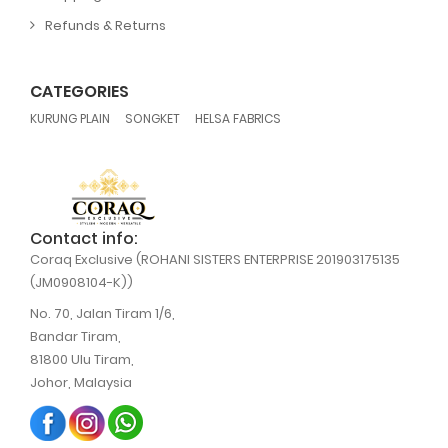
Refunds & Returns
CATEGORIES
,
,
KURUNG PLAIN
SONGKET
HELSA FABRICS
Contact info:
Coraq Exclusive (ROHANI SISTERS ENTERPRISE 201903175135
(JM0908104-K))
No. 70, Jalan Tiram 1/6,
Bandar Tiram,
81800 Ulu Tiram,
Johor, Malaysia