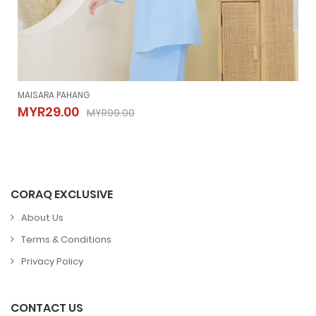
MAISARA PAHANG
MAISARA PAHANG
MYR29.00
MYR99.00
MYR29.00
MYR99.00
CORAQ EXCLUSIVE
About Us
Terms & Conditions
Privacy Policy
CONTACT US