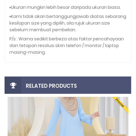
▪️Ukuran mungkin lebih besar daripada ukuran biasa.
▪️Kami tidak akan bertanggungjawab diatas sebarang
kesilapan size yang dipilih, sila rujuk ukuran size
sebelum membuat pembelian.
P/s : Warna sedikit berbeza atas faktor pencahayaan
dan tetapan resolusi skrin telefon / monitor / laptop
masing-masing.
RELATED PRODUCTS
Promo