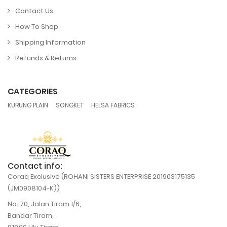
Contact Us
How To Shop
Shipping Information
Refunds & Returns
CATEGORIES
,
,
KURUNG PLAIN
SONGKET
HELSA FABRICS
Contact info:
Coraq Exclusive (ROHANI SISTERS ENTERPRISE 201903175135
(JM0908104-K))
No. 70, Jalan Tiram 1/6,
Bandar Tiram,