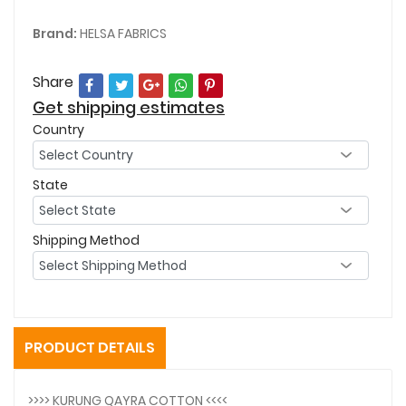
Brand:
HELSA FABRICS
Share
Get shipping estimates
Country
State
Shipping Method
PRODUCT DETAILS
>>>> KURUNG QAYRA COTTON <<<<