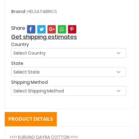
Brand:
HELSA FABRICS
Share
Get shipping estimates
Country
State
Shipping Method
PRODUCT DETAILS
>>>> KURUNG QAYRA COTTON <<<<