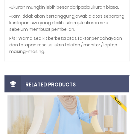
▪️Ukuran mungkin lebih besar daripada ukuran biasa.
▪️Kami tidak akan bertanggungjawab diatas sebarang
kesilapan size yang dipilih, sila rujuk ukuran size
sebelum membuat pembelian.
P/s : Warna sedikit berbeza atas faktor pencahayaan
dan tetapan resolusi skrin telefon / monitor / laptop
masing-masing.
RELATED PRODUCTS
Promo