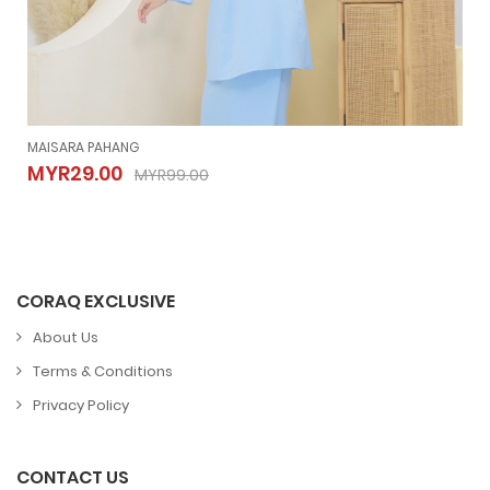
MAISARA PAHANG
MAISARA PAHANG
MYR29.00
MYR99.00
MYR29.00
MYR99.00
CORAQ EXCLUSIVE
About Us
Terms & Conditions
Privacy Policy
CONTACT US