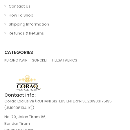
Contact Us
How To Shop
Shipping Information
Refunds & Returns
CATEGORIES
,
,
KURUNG PLAIN
SONGKET
HELSA FABRICS
Contact info:
Coraq Exclusive (ROHANI SISTERS ENTERPRISE 201903175135
(JM0908104-K))
No. 70, Jalan Tiram 1/6,
Bandar Tiram,