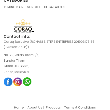
CATEGORIES
,
,
KURUNG PLAIN
SONGKET
HELSA FABRICS
Contact info:
Coraq Exclusive (ROHANI SISTERS ENTERPRISE 201903175135
(JM0908104-K))
No. 70, Jalan Tiram 1/6,
Bandar Tiram,
81800 Ulu Tiram,
Johor, Malaysia
Home
About Us
Products
Terms & Conditions