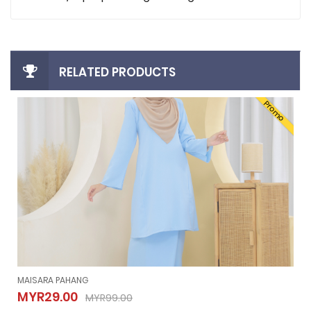
RELATED PRODUCTS
Promo
MAISARA PAHANG
MAISARA PAHANG
MYR29.00
MYR99.00
MYR29.00
MYR99.00