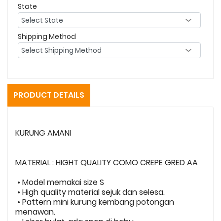
State
Shipping Method
PRODUCT DETAILS
KURUNG AMANI
MATERIAL : HIGHT QUALITY COMO CREPE GRED AA
• Model memakai size S
• High quality material sejuk dan selesa.
• Pattern mini kurung kembang potongan
menawan.