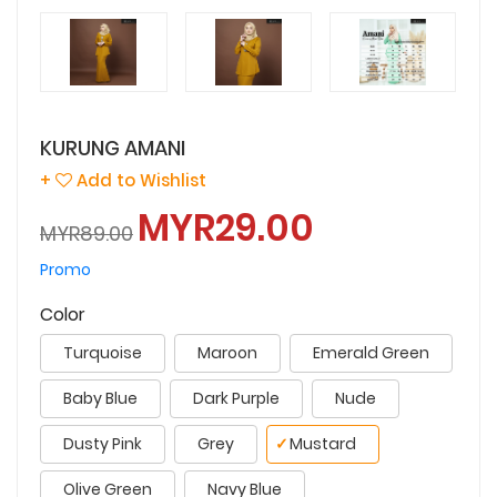
KURUNG AMANI
+
Add to Wishlist
MYR29.00
MYR89.00
Promo
Color
Turquoise
Maroon
Emerald Green
Baby Blue
Dark Purple
Nude
Dusty Pink
Grey
✓
Mustard
Olive Green
Navy Blue