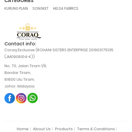
CATEGORIES
,
,
KURUNG PLAIN
SONGKET
HELSA FABRICS
Contact info:
Coraq Exclusive (ROHANI SISTERS ENTERPRISE 201903175135
(JM0908104-K))
No. 70, Jalan Tiram 1/6,
Bandar Tiram,
81800 Ulu Tiram,
Johor, Malaysia
Home
About Us
Products
Terms & Conditions