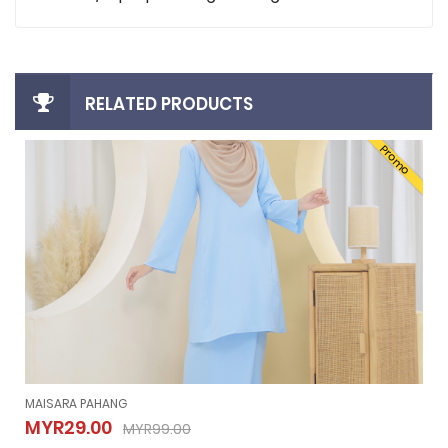
RELATED PRODUCTS
Promo
MAISARA PAHANG
MAISARA PAHANG
MYR29.00
MYR99.00
MYR29.00
MYR99.00