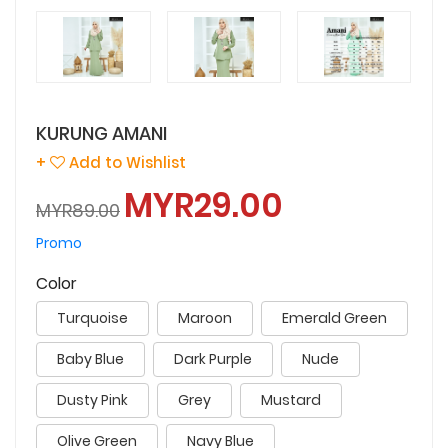
KURUNG AMANI
+
Add to Wishlist
MYR29.00
MYR89.00
Promo
Color
Turquoise
Maroon
Emerald Green
Baby Blue
Dark Purple
Nude
Dusty Pink
Grey
Mustard
Olive Green
Navy Blue