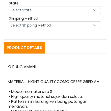
State
Shipping Method
PRODUCT DETAILS
KURUNG AMANI
MATERIAL : HIGHT QUALITY COMO CREPE GRED AA
• Model memakai size S
• High quality material sejuk dan selesa.
• Pattern mini kurung kembang potongan
menawan.