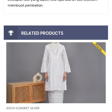
membuat pembelian.
RELATED PRODUCTS
Promo
AISYA SONGKET SILVER
AISYA SONGKET SILVER