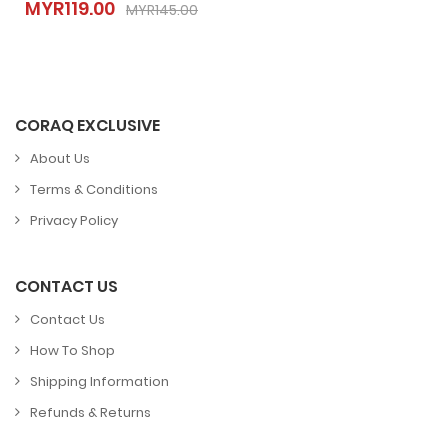
MYR119.00
MYR145.00
MYR119.00
MYR145.00
CORAQ EXCLUSIVE
About Us
Terms & Conditions
Privacy Policy
CONTACT US
Contact Us
How To Shop
Shipping Information
Refunds & Returns