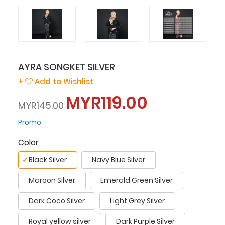
AYRA SONGKET SILVER
+
Add to Wishlist
MYR119.00
MYR145.00
Promo
Color
✓
Black Silver
Navy Blue Silver
Maroon Silver
Emerald Green Silver
Dark Coco Silver
Light Grey Silver
Royal yellow silver
Dark Purple Silver