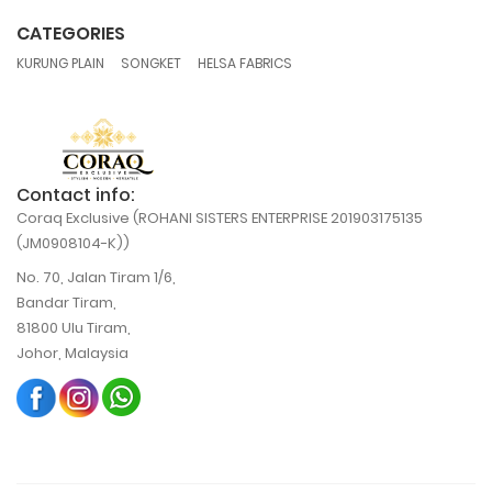
CATEGORIES
,
,
KURUNG PLAIN
SONGKET
HELSA FABRICS
Contact info:
Coraq Exclusive (ROHANI SISTERS ENTERPRISE 201903175135
(JM0908104-K))
No. 70, Jalan Tiram 1/6,
Bandar Tiram,
81800 Ulu Tiram,
Johor, Malaysia