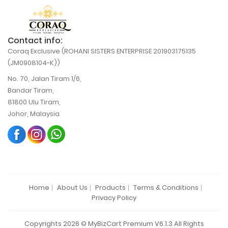
Contact info:
Coraq Exclusive (ROHANI SISTERS ENTERPRISE 201903175135
(JM0908104-K))
No. 70, Jalan Tiram 1/6,
Bandar Tiram,
81800 Ulu Tiram,
Johor, Malaysia
Home
About Us
Products
Terms & Conditions
Privacy Policy
Copyrights 2026 © MyBizCart Premium V6.1.3 All Rights