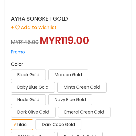
AYRA SONGKET GOLD
+
Add to Wishlist
MYR119.00
MYR145.00
Promo
Color
Black Gold
Maroon Gold
Baby Blue Gold
Mints Green Gold
Nude Gold
Navy Blue Gold
Dark Olive Gold
Emeral Green Gold
✓
Lilac
Dark Coco Gold