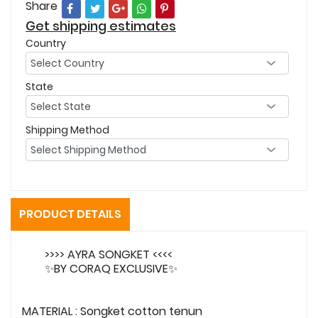
Share
Get shipping estimates
Country
State
Shipping Method
PRODUCT DETAILS
>>>> AYRA SONGKET <<<<
✨BY CORAQ EXCLUSIVE✨
MATERIAL : Songket cotton tenun