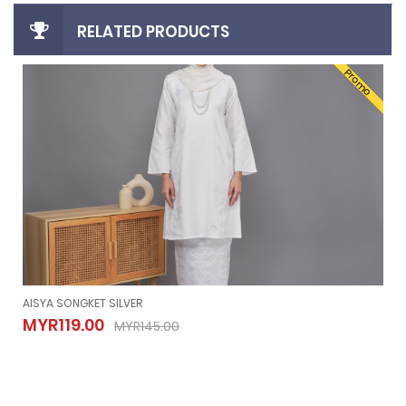
RELATED PRODUCTS
Promo
AISYA SONGKET SILVER
AISYA SONGKET SILVER
MYR119.00
MYR145.00
MYR119.00
MYR145.00