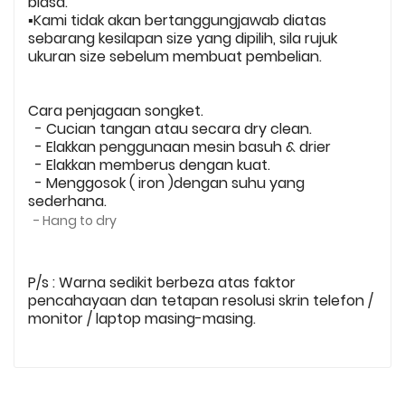
biasa.
▪️Kami tidak akan bertanggungjawab diatas
sebarang kesilapan size yang dipilih, sila rujuk
ukuran size sebelum membuat pembelian.
Cara penjagaan songket.
- Cucian tangan atau secara dry clean.
- Elakkan penggunaan mesin basuh & drier
- Elakkan memberus dengan kuat.
- Menggosok ( iron )dengan suhu yang
sederhana.
- Hang to dry
P/s : Warna sedikit berbeza atas faktor
pencahayaan dan tetapan resolusi skrin telefon /
monitor / laptop masing-masing.