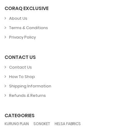
CORAQ EXCLUSIVE
About Us
Terms & Conditions
Privacy Policy
CONTACT US
Contact Us
How To Shop
Shipping Information
Refunds & Returns
CATEGORIES
,
,
KURUNG PLAIN
SONGKET
HELSA FABRICS