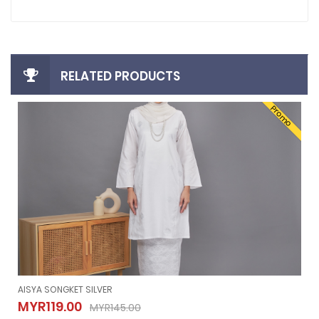
RELATED PRODUCTS
Promo
AISYA SONGKET SILVER
AISYA SONGKET SILVER
MYR119.00
MYR145.00
MYR119.00
MYR145.00