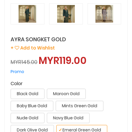
AYRA SONGKET GOLD
+
Add to Wishlist
MYR119.00
MYR145.00
Promo
Color
Black Gold
Maroon Gold
Baby Blue Gold
Mints Green Gold
Nude Gold
Navy Blue Gold
Dark Olive Gold
✓
Emeral Green Gold