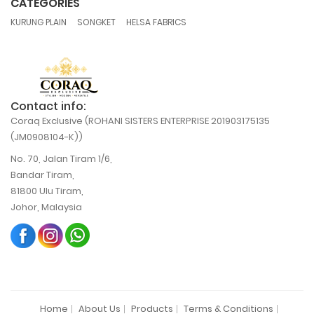
CATEGORIES
,
,
KURUNG PLAIN
SONGKET
HELSA FABRICS
Contact info:
Coraq Exclusive (ROHANI SISTERS ENTERPRISE 201903175135
(JM0908104-K))
No. 70, Jalan Tiram 1/6,
Bandar Tiram,
81800 Ulu Tiram,
Johor, Malaysia
Home
About Us
Products
Terms & Conditions