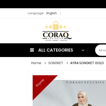
Language:
English
ALL CATEGORIES
Home
SONGKET
AYRA SONGKET GOLD
Promo