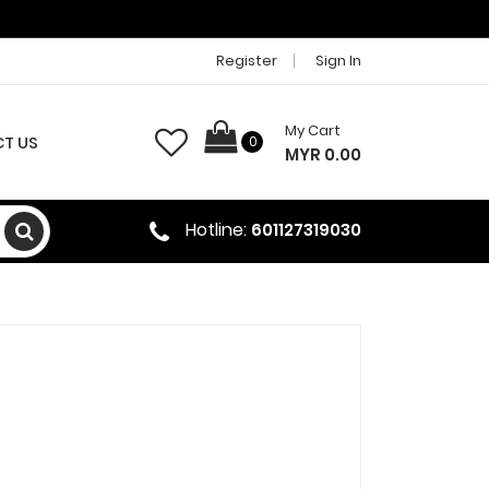
Register
Sign In
My Cart
T US
0
MYR 0.00
Hotline:
601127319030