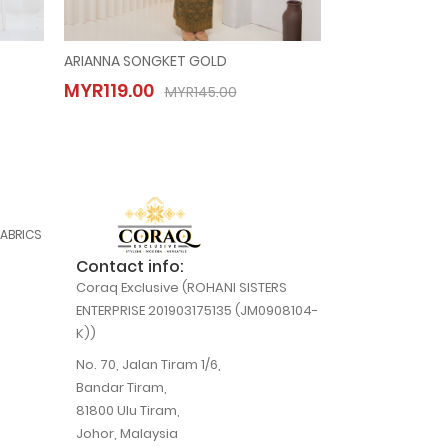
ARIANNA SONGKET GOLD
ANGGUN SONGKE
ARIANNA SONGKET GOLD
ANGGUN S
MYR119.00
MYR119.00
MYR119.00
MYR119.00
MYR145.00
MYR145.00
FABRICS
Contact info:
Coraq Exclusive (ROHANI SISTERS
ENTERPRISE 201903175135 (JM0908104-
K))
No. 70, Jalan Tiram 1/6,
Bandar Tiram,
81800 Ulu Tiram,
Johor, Malaysia