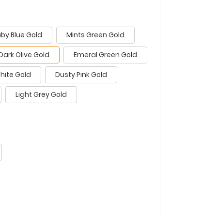
by Blue Gold
Mints Green Gold
Dark Olive Gold
Emeral Green Gold
hite Gold
Dusty Pink Gold
Light Grey Gold