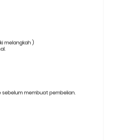
aki melangkah )
al.
 size sebelum membuat pembelian.