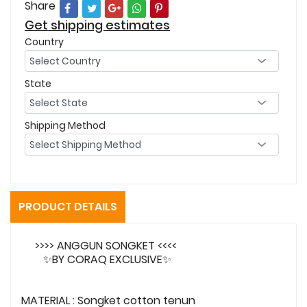
Share
Get shipping estimates
Country
State
Shipping Method
PRODUCT DETAILS
>>>> ANGGUN SONGKET <<<<
✨BY CORAQ EXCLUSIVE✨
MATERIAL : Songket cotton tenun