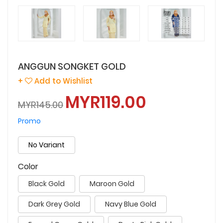
ANGGUN SONGKET GOLD
+
Add to Wishlist
MYR119.00
MYR145.00
Promo
No Variant
Color
Black Gold
Maroon Gold
Dark Grey Gold
Navy Blue Gold