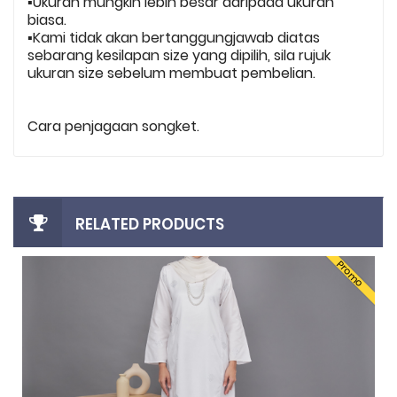
▪️Ukuran mungkin lebih besar daripada ukuran
biasa.
▪️Kami tidak akan bertanggungjawab diatas
sebarang kesilapan size yang dipilih, sila rujuk
ukuran size sebelum membuat pembelian.
Cara penjagaan songket.
RELATED PRODUCTS
Promo