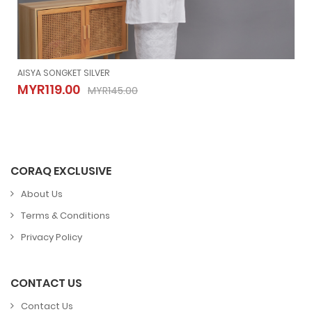
AISYA SONGKET SILVER
AISYA SONGKET SILVER
MYR119.00
MYR145.00
MYR119.00
MYR145.00
CORAQ EXCLUSIVE
About Us
Terms & Conditions
Privacy Policy
CONTACT US
Contact Us