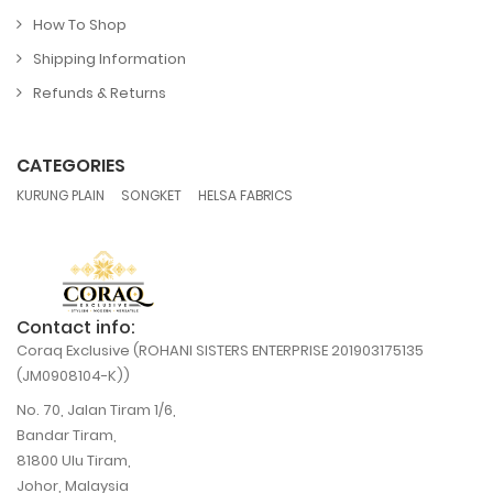
How To Shop
Shipping Information
Refunds & Returns
CATEGORIES
,
,
KURUNG PLAIN
SONGKET
HELSA FABRICS
Contact info:
Coraq Exclusive (ROHANI SISTERS ENTERPRISE 201903175135
(JM0908104-K))
No. 70, Jalan Tiram 1/6,
Bandar Tiram,
81800 Ulu Tiram,
Johor, Malaysia