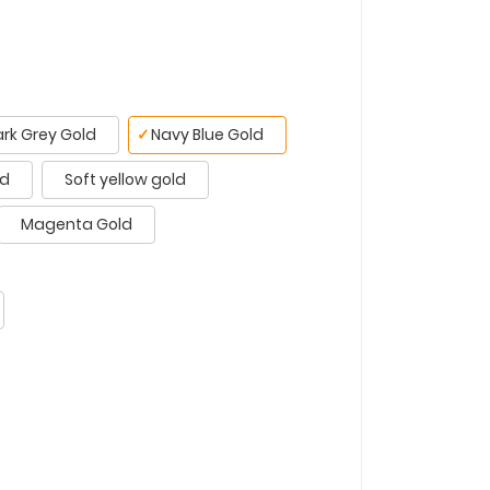
rk Grey Gold
✓
Navy Blue Gold
ld
Soft yellow gold
Magenta Gold