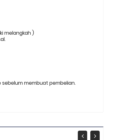
aki melangkah )
al.
 size sebelum membuat pembelian.