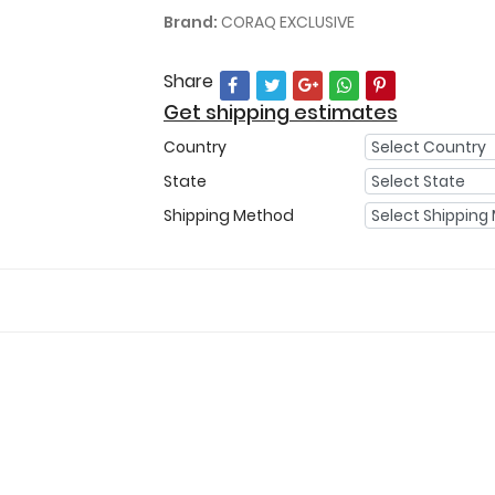
Brand:
CORAQ EXCLUSIVE
Share
Get shipping estimates
Country
State
Shipping Method