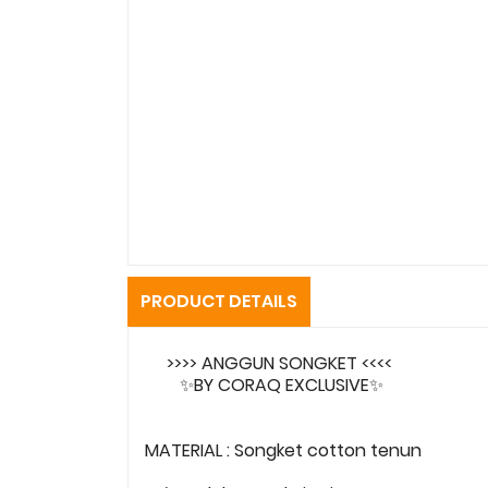
PRODUCT DETAILS
>>>> ANGGUN SONGKET <<<<
✨BY CORAQ EXCLUSIVE✨
MATERIAL : Songket cotton tenun