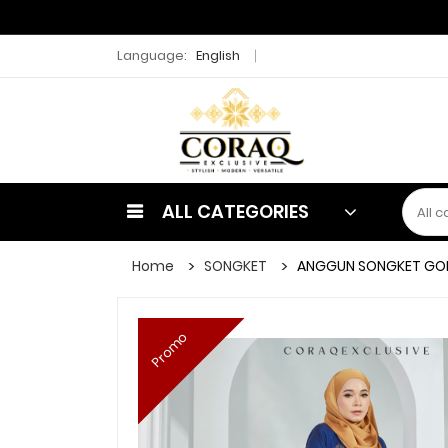
Language:
English
ALL CATEGORIES
Home
SONGKET
ANGGUN SONGKET GO
Promo