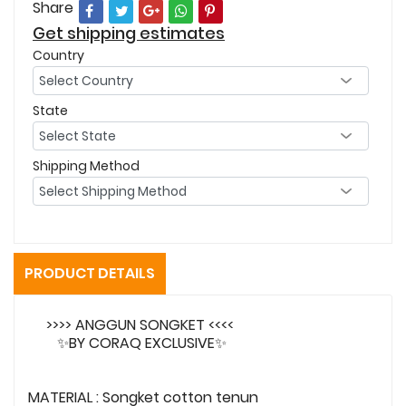
Share
Get shipping estimates
Country
State
Shipping Method
PRODUCT DETAILS
>>>> ANGGUN SONGKET <<<<
✨BY CORAQ EXCLUSIVE✨
MATERIAL : Songket cotton tenun