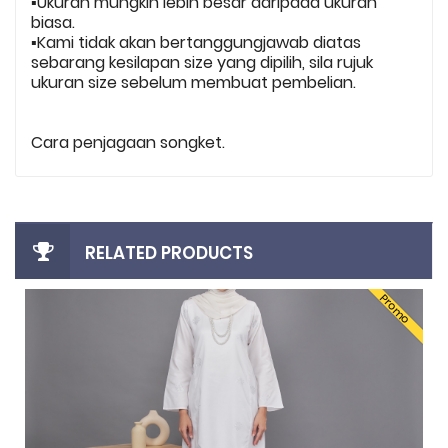
▪️Ukuran mungkin lebih besar daripada ukuran
biasa.
▪️Kami tidak akan bertanggungjawab diatas
sebarang kesilapan size yang dipilih, sila rujuk
ukuran size sebelum membuat pembelian.
Cara penjagaan songket.
RELATED PRODUCTS
Promo