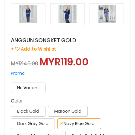
ANGGUN SONGKET GOLD
+
Add to Wishlist
MYR119.00
MYR145.00
Promo
No Variant
Color
Black Gold
Maroon Gold
Dark Grey Gold
✓
Navy Blue Gold