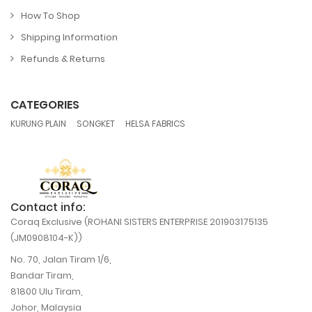
How To Shop
Shipping Information
Refunds & Returns
CATEGORIES
,
,
KURUNG PLAIN
SONGKET
HELSA FABRICS
Contact info:
Coraq Exclusive (ROHANI SISTERS ENTERPRISE 201903175135
(JM0908104-K))
No. 70, Jalan Tiram 1/6,
Bandar Tiram,
81800 Ulu Tiram,
Johor, Malaysia