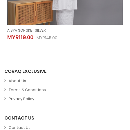
AISYA SONGKET SILVER
AISYA SONGKET SILVER
MYR119.00
MYR145.00
MYR119.00
MYR145.00
CORAQ EXCLUSIVE
About Us
Terms & Conditions
Privacy Policy
CONTACT US
Contact Us