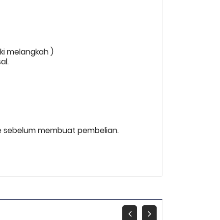
aki melangkah )
al.
 size sebelum membuat pembelian.