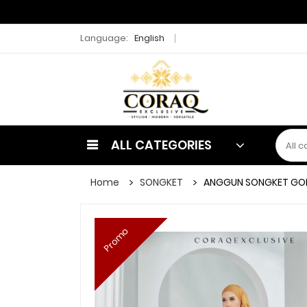
Language:
English
ALL CATEGORIES
Home
SONGKET
ANGGUN SONGKET GO
Promo