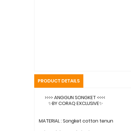
PRODUCT DETAILS
>>>> ANGGUN SONGKET <<<<
✨BY CORAQ EXCLUSIVE✨
MATERIAL : Songket cotton tenun