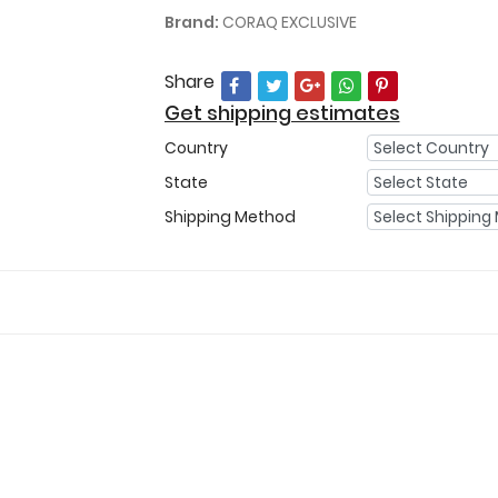
Brand:
CORAQ EXCLUSIVE
Share
Get shipping estimates
Country
State
Shipping Method