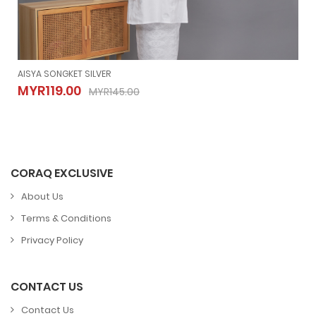
AISYA SONGKET SILVER
AISYA SONGKET SILVER
MYR119.00
MYR145.00
MYR119.00
MYR145.00
CORAQ EXCLUSIVE
About Us
Terms & Conditions
Privacy Policy
CONTACT US
Contact Us