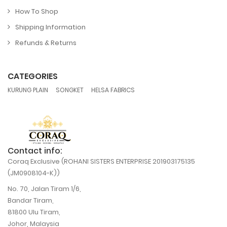
How To Shop
Shipping Information
Refunds & Returns
CATEGORIES
,
,
KURUNG PLAIN
SONGKET
HELSA FABRICS
Contact info:
Coraq Exclusive (ROHANI SISTERS ENTERPRISE 201903175135
(JM0908104-K))
No. 70, Jalan Tiram 1/6,
Bandar Tiram,
81800 Ulu Tiram,
Johor, Malaysia