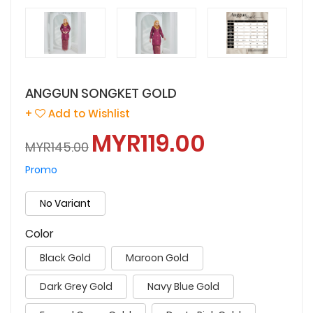
ANGGUN SONGKET GOLD
+
Add to Wishlist
MYR119.00
MYR145.00
Promo
No Variant
Color
Black Gold
Maroon Gold
Dark Grey Gold
Navy Blue Gold