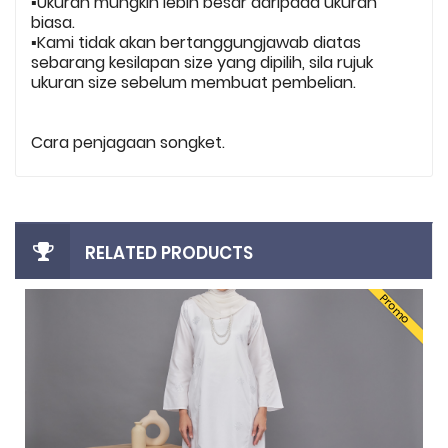
▪️Ukuran mungkin lebih besar daripada ukuran
biasa.
▪️Kami tidak akan bertanggungjawab diatas
sebarang kesilapan size yang dipilih, sila rujuk
ukuran size sebelum membuat pembelian.
Cara penjagaan songket.
RELATED PRODUCTS
Promo