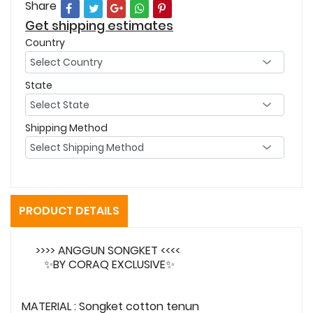
Share
Get shipping estimates
Country
State
Shipping Method
PRODUCT DETAILS
>>>> ANGGUN SONGKET <<<<
✨BY CORAQ EXCLUSIVE✨
MATERIAL : Songket cotton tenun