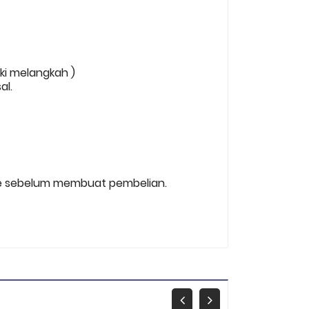
aki melangkah )
al.
 size sebelum membuat pembelian.