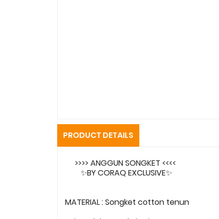
PRODUCT DETAILS
>>>> ANGGUN SONGKET <<<<
✨BY CORAQ EXCLUSIVE✨
MATERIAL : Songket cotton tenun