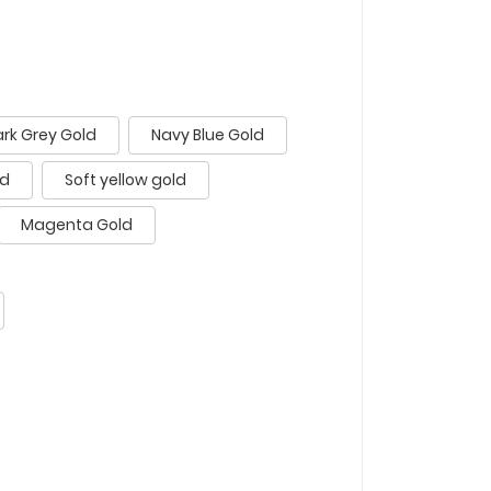
rk Grey Gold
Navy Blue Gold
ld
Soft yellow gold
Magenta Gold