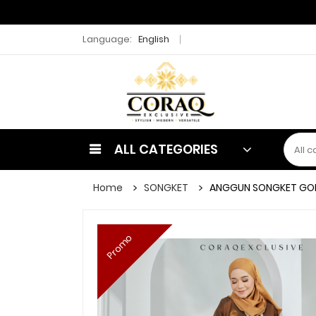
Language:
English
ALL CATEGORIES
Home
SONGKET
ANGGUN SONGKET GO
Promo