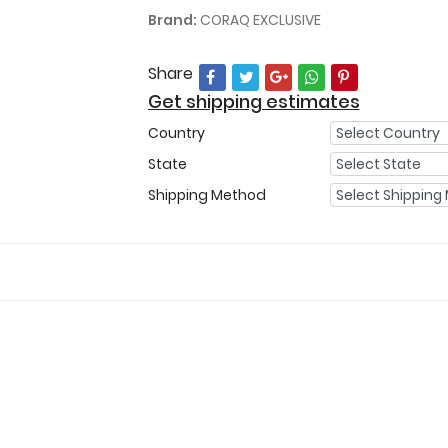
Brand:
CORAQ EXCLUSIVE
Share
Get shipping estimates
Country
State
Shipping Method