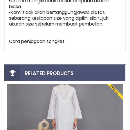
▪️Ukuran mungkin lebih besar daripada ukuran
biasa.
▪️Kami tidak akan bertanggungjawab diatas
sebarang kesilapan size yang dipilih, sila rujuk
ukuran size sebelum membuat pembelian.
Cara penjagaan songket.
RELATED PRODUCTS
Promo