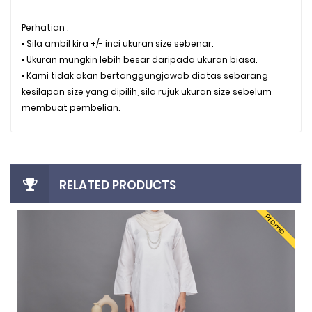
Perhatian :
▪️ Sila ambil kira +/- inci ukuran size sebenar.
▪️ Ukuran mungkin lebih besar daripada ukuran biasa.
▪️ Kami tidak akan bertanggungjawab diatas sebarang
kesilapan size yang dipilih, sila rujuk ukuran size sebelum
membuat pembelian.
RELATED PRODUCTS
Promo