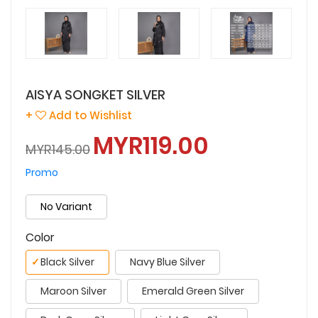
AISYA SONGKET SILVER
+
Add to Wishlist
MYR119.00
MYR145.00
Promo
No Variant
Color
✓
Black Silver
Navy Blue Silver
Maroon Silver
Emerald Green Silver