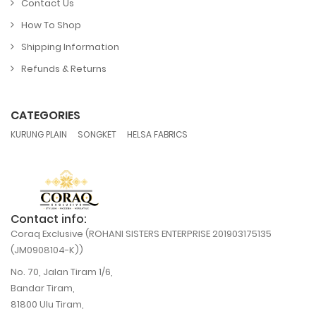
Contact Us
How To Shop
Shipping Information
Refunds & Returns
CATEGORIES
,
,
KURUNG PLAIN
SONGKET
HELSA FABRICS
Contact info:
Coraq Exclusive (ROHANI SISTERS ENTERPRISE 201903175135
(JM0908104-K))
No. 70, Jalan Tiram 1/6,
Bandar Tiram,
81800 Ulu Tiram,