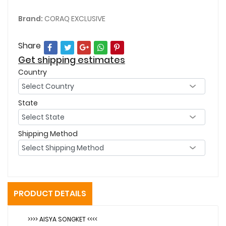
Brand:
CORAQ EXCLUSIVE
Share
Get shipping estimates
Country
State
Shipping Method
PRODUCT DETAILS
>>>> AISYA SONGKET <<<<