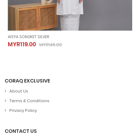
AISYA SONGKET SILVER
AISYA SONGKET SILVER
MYR119.00
MYR145.00
MYR119.00
MYR145.00
CORAQ EXCLUSIVE
About Us
Terms & Conditions
Privacy Policy
CONTACT US